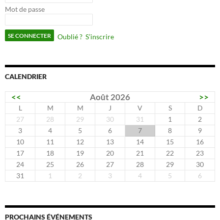
Mot de passe
Oublié ?
S’inscrire
CALENDRIER
<<
Août 2026
>>
L
M
M
J
V
S
D
27
28
29
30
31
1
2
3
4
5
6
7
8
9
10
11
12
13
14
15
16
17
18
19
20
21
22
23
24
25
26
27
28
29
30
31
1
2
3
4
5
6
PROCHAINS ÉVÉNEMENTS