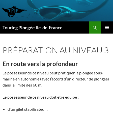
Aller
au
contenu
Recherche
Touring Plongée Ile-de-France
MENU
PRINCI
PRÉPARATION AU NIVEAU 3
En route vers la profondeur
Le possesseur de ce niveau peut pratiquer la plongée sous-
marine en autonomie (avec l’accord d’un directeur de plongée)
dans la limite des
60 m.
Le possesseur de ce niveau doit être équipé :
d’un gilet stabilisateur ;