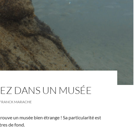
EZ DANS UN MUSÉE
FRANCK MARACHE
trouve un musée bien étrange ! Sa particularité est
tres de fond.