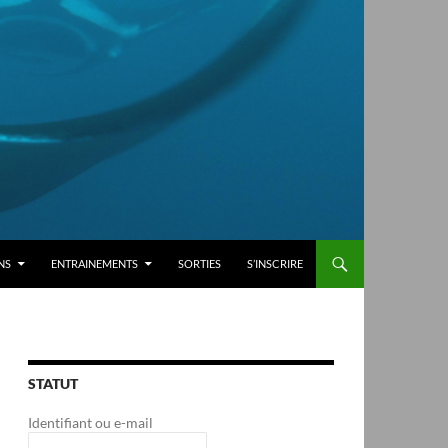
NS
ENTRAINEMENTS
SORTIES
S’INSCRIRE
STATUT
Identifiant ou e-mail