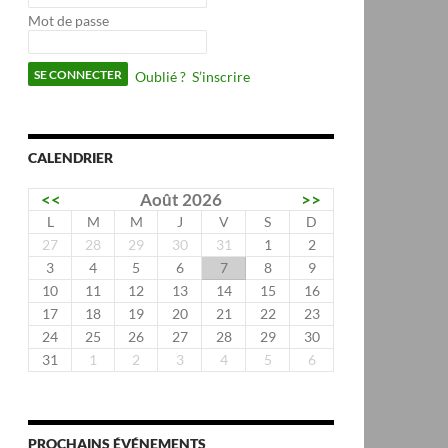
Mot de passe
Oublié ?
S’inscrire
CALENDRIER
<<
Août 2026
>>
L
M
M
J
V
S
D
27
28
29
30
31
1
2
3
4
5
6
7
8
9
10
11
12
13
14
15
16
17
18
19
20
21
22
23
24
25
26
27
28
29
30
31
1
2
3
4
5
6
PROCHAINS ÉVÉNEMENTS