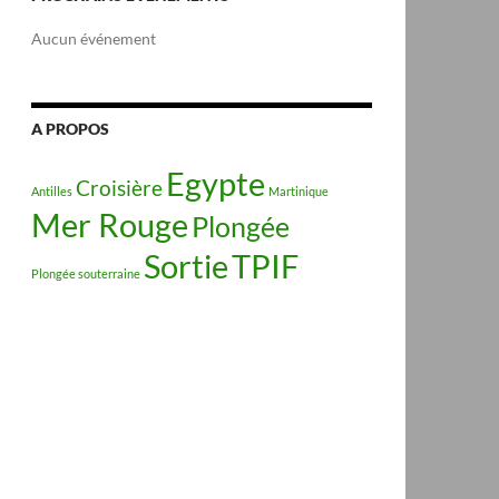
Aucun événement
A PROPOS
Egypte
Croisière
Antilles
Martinique
Mer Rouge
Plongée
Sortie
TPIF
Plongée souterraine