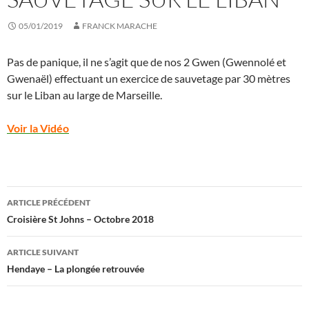
05/01/2019
FRANCK MARACHE
Pas de panique, il ne s’agit que de nos 2 Gwen (Gwennolé et
Gwenaël) effectuant un exercice de sauvetage par 30 mètres
sur le Liban au large de Marseille.
Voir la Vidéo
Navigation
ARTICLE PRÉCÉDENT
des
Croisière St Johns – Octobre 2018
articles
ARTICLE SUIVANT
Hendaye – La plongée retrouvée