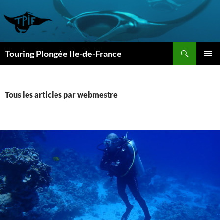
Aller
au
contenu
Recherche
Touring Plongée Ile-de-France
MENU
PRINCI
Tous les articles par webmestre