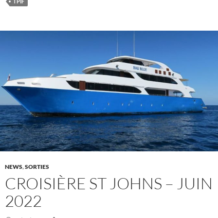
TPIF
NEWS
,
SORTIES
CROISIÈRE ST JOHNS – JUIN
2022