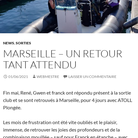
NEWS
,
SORTIES
MARSEILLE – UN RETOUR
TANT ATTENDU
01/06/2021
WEBMESTRE
LAISSER UN COMMENTAIRE
Fin mai, René, Gwen et franck ont répondu présent à la sortie
club et se sont retrouvés à Marseille, pour 4 jours avec ATOLL
Plongée.
Les mois de frustration ont été vite oubliés et le plaisir,
immense, de retrouver les joies des profondeurs et de la
combinaison mouillée – sauf pour Franck en étanche – avec