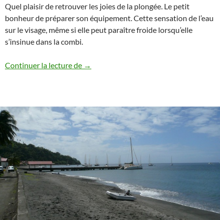
Quel plaisir de retrouver les joies de la plongée. Le petit
bonheur de préparer son équipement. Cette sensation de l’eau
sur le visage, même si elle peut paraître froide lorsqu’elle
s’insinue dans la combi.
Hendaye – La plongée retrouvée
Continuer la lecture de
→