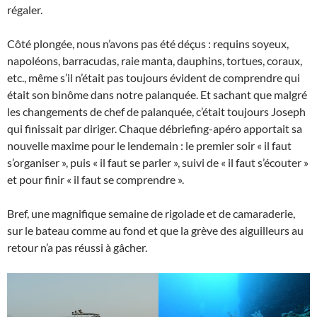
régaler.
Côté plongée, nous n’avons pas été déçus : requins soyeux,
napoléons, barracudas, raie manta, dauphins, tortues, coraux,
etc., même s’il n’était pas toujours évident de comprendre qui
était son binôme dans notre palanquée. Et sachant que malgré
les changements de chef de palanquée, c’était toujours Joseph
qui finissait par diriger. Chaque débriefing-apéro apportait sa
nouvelle maxime pour le lendemain : le premier soir « il faut
s’organiser », puis « il faut se parler », suivi de « il faut s’écouter »
et pour finir « il faut se comprendre ».
Bref, une magnifique semaine de rigolade et de camaraderie,
sur le bateau comme au fond et que la grève des aiguilleurs au
retour n’a pas réussi à gâcher.