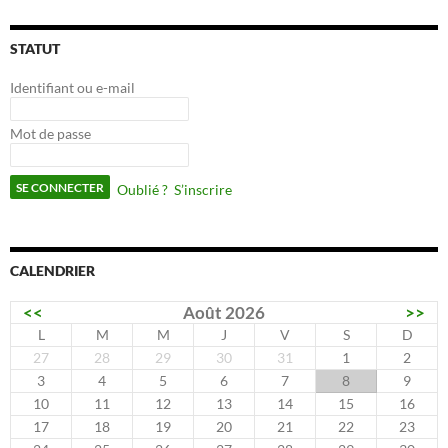
STATUT
Identifiant ou e-mail
Mot de passe
Oublié ?
S’inscrire
CALENDRIER
<<
Août 2026
>>
L
M
M
J
V
S
D
27
28
29
30
31
1
2
3
4
5
6
7
8
9
10
11
12
13
14
15
16
17
18
19
20
21
22
23